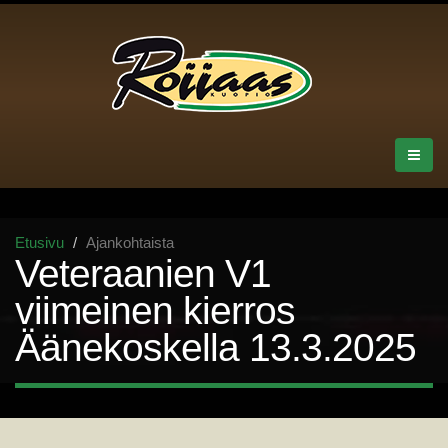
Etusivu
Ajankohtaista
Veteraanien V1
viimeinen kierros
Äänekoskella 13.3.2025