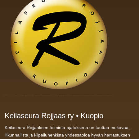
Keilaseura Rojjaas ry • Kuopio
Keilaseura Rojjaaksen toiminta-ajatuksena on tuottaa mukavaa,
liikunnallista ja kilpailuhenkistä yhdessäoloa hyvän harrastuksen