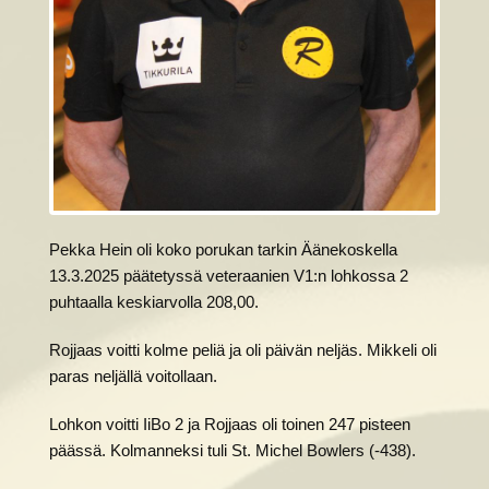
Pekka Hein oli koko porukan tarkin Äänekoskella
13.3.2025 päätetyssä veteraanien V1:n lohkossa 2
puhtaalla keskiarvolla 208,00.
Rojjaas voitti kolme peliä ja oli päivän neljäs. Mikkeli oli
paras neljällä voitollaan.
Lohkon voitti IiBo 2 ja Rojjaas oli toinen 247 pisteen
päässä. Kolmanneksi tuli St. Michel Bowlers (-438).