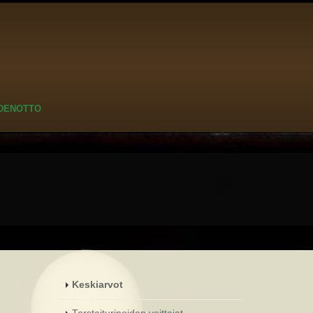
DENOTTO
Keskiarvot