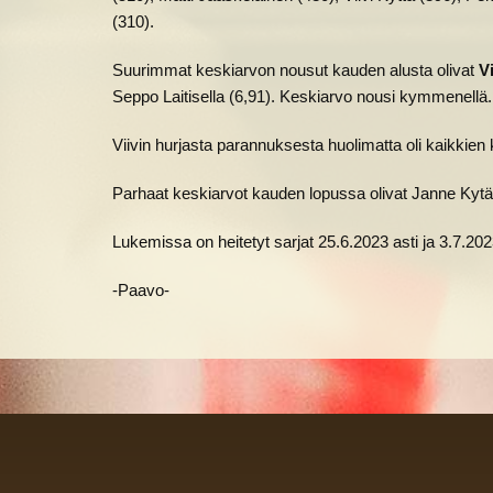
(310).
Suurimmat keskiarvon nousut kauden alusta olivat
Vi
Seppo Laitisella (6,91). Keskiarvo nousi kymmenellä.
Viivin hurjasta parannuksesta huolimatta oli kaikkie
Parhaat keskiarvot kauden lopussa olivat Janne Kytä
Lukemissa on heitetyt sarjat 25.6.2023 asti ja 3.7.202
-Paavo-