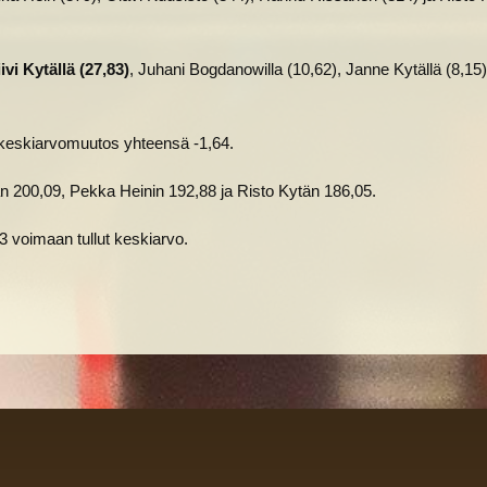
ivi Kytällä (27,83)
, Juhani Bogdanowilla (10,62), Janne Kytällä (8,15)
n keskiarvomuutos yhteensä -1,64.
n 200,09, Pekka Heinin 192,88 ja Risto Kytän 186,05.
3 voimaan tullut keskiarvo.