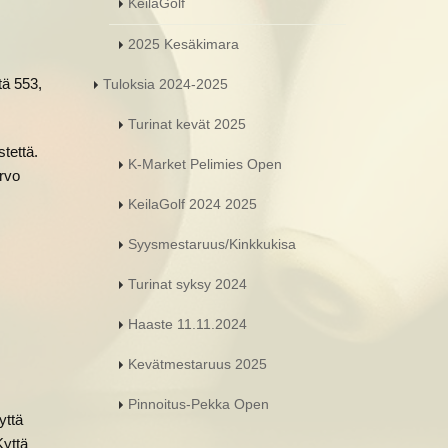
KeilaGolf
2025 Kesäkimara
ttä 553,
Tuloksia 2024-2025
Turinat kevät 2025
stettä.
K-Market Pelimies Open
arvo
KeilaGolf 2024 2025
Syysmestaruus/Kinkkukisa
Turinat syksy 2024
Haaste 11.11.2024
Kevätmestaruus 2025
Pinnoitus-Pekka Open
yttä
Kyttä