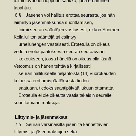
toimintavuoden loppuun saakka, jona eroaminen
tapahtuu.
6 § Jäsenen voi hallitus erottaa seurasta, jos hän
laiminlyö jäsenmaksunsa suorittamisen,
toimii seuran sääntöjen vastaisesti, rikkoo Suomen
Keilailuliiton sääntöjä tai esiintyy
urheiluhengen vastaisesti. Erotetulla on oikeus
vedota erotuspäätöksestä seuran seuraavaan
kokoukseen, jossa hänellä on oikeus olla läsnä.
Vetoomus on hänen tehtävä kirjallisesti
seuran hallitukselle neljäntoista (14) vuorokauden
kuluessa erottamispäätöksestä tiedon
saatuaan, tiedoksisaantipäivää lukuun ottamatta.
Erotetulla ei ole oikeutta vaatia takaisin seuralle
suorittamiaan maksuja.
Liittymis- ja jäsenmaksut
7 § Seuran varsinaisilta jäseniltä kannettavien
liittymis- ja jäsenmaksujen sekä