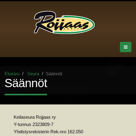
Etusivu
Seura
Säännöt
Säännöt
Keilaseura Rojjaas ry
Y-tunnus 2323809-7
Yhdistysrekisterin Rek.nro 162.050