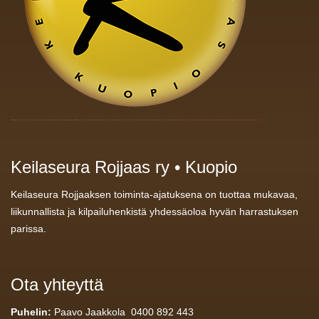
Keilaseura Rojjaas ry • Kuopio
Keilaseura Rojjaaksen toiminta-ajatuksena on tuottaa mukavaa,
liikunnallista ja kilpailuhenkistä yhdessäoloa hyvän harrastuksen
parissa.
Ota yhteyttä
Puhelin:
Paavo Jaakkola 0400 892 443