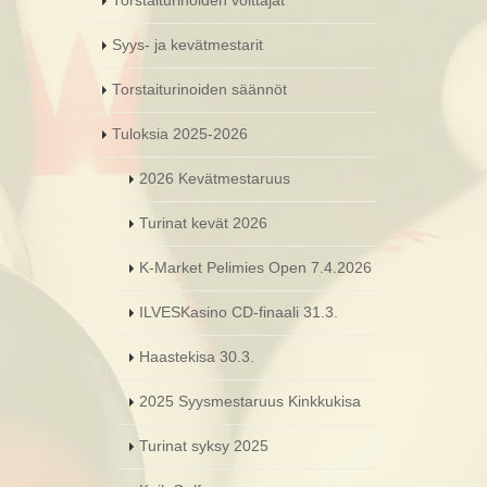
Torstaiturinoiden voittajat
Syys- ja kevätmestarit
Torstaiturinoiden säännöt
Tuloksia 2025-2026
2026 Kevätmestaruus
Turinat kevät 2026
K-Market Pelimies Open 7.4.2026
ILVESKasino CD-finaali 31.3.
Haastekisa 30.3.
2025 Syysmestaruus Kinkkukisa
Turinat syksy 2025