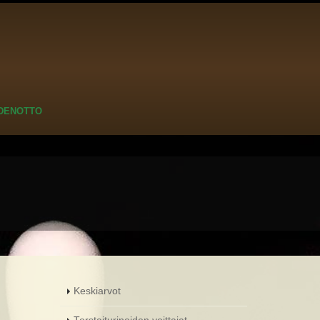
DENOTTO
Keskiarvot