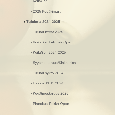
KeilaGolf
2025 Kesäkimara
Tuloksia 2024-2025
Turinat kevät 2025
K-Market Pelimies Open
KeilaGolf 2024 2025
Syysmestaruus/Kinkkukisa
Turinat syksy 2024
Haaste 11.11.2024
Kevätmestaruus 2025
Pinnoitus-Pekka Open