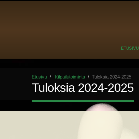
ETUSIVU
Etusivu
Kilpailutoiminta
Tuloksia 2024-2025
Tuloksia 2024-2025